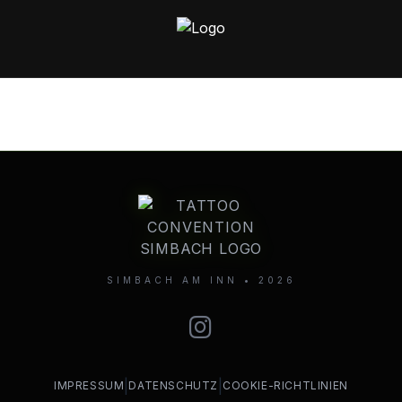
SIMBACH AM INN • 2026
|
|
IMPRESSUM
DATENSCHUTZ
COOKIE-RICHTLINIEN